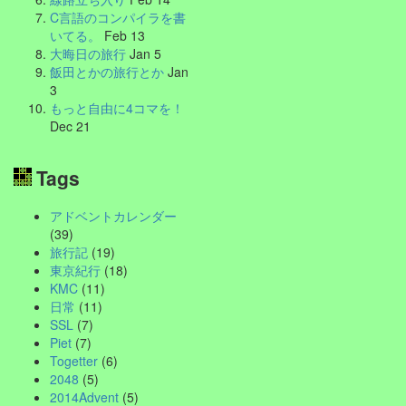
C言語のコンパイラを書
いてる。
Feb 13
大晦日の旅行
Jan 5
飯田とかの旅行とか
Jan
3
もっと自由に4コマを！
Dec 21
Tags
アドベントカレンダー
(39)
旅行記
(19)
東京紀行
(18)
KMC
(11)
日常
(11)
SSL
(7)
Piet
(7)
Togetter
(6)
2048
(5)
2014Advent
(5)