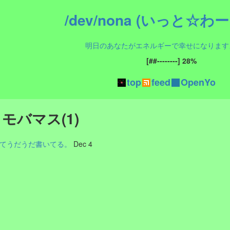
/dev/nona (いっと☆わ
明日のあなたがエネルギーで幸せになります
top
feed
OpenYo
ed モバマス(1)
てうだうだ書いてる。
Dec 4