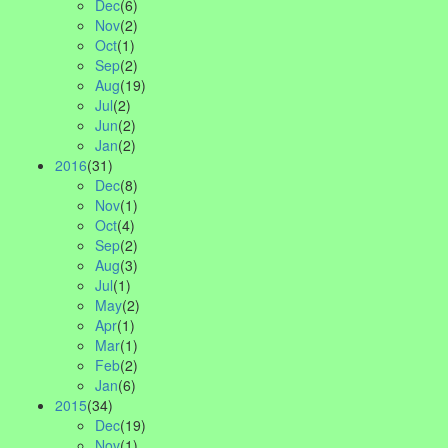
Dec
(6)
Nov
(2)
Oct
(1)
Sep
(2)
Aug
(19)
Jul
(2)
Jun
(2)
Jan
(2)
2016
(31)
Dec
(8)
Nov
(1)
Oct
(4)
Sep
(2)
Aug
(3)
Jul
(1)
May
(2)
Apr
(1)
Mar
(1)
Feb
(2)
Jan
(6)
2015
(34)
Dec
(19)
Nov
(1)