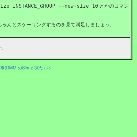
とかのコマン
size INSTANCE_GROUP --new-size 10
ちゃんとスケーリングするのを見て満足しましょう。
す。
(DMM のSim が来た) >>