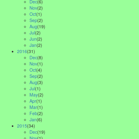
Dec
(6)
Nov
(2)
Oct
(1)
Sep
(2)
Aug
(19)
Jul
(2)
Jun
(2)
Jan
(2)
2016
(31)
Dec
(8)
Nov
(1)
Oct
(4)
Sep
(2)
Aug
(3)
Jul
(1)
May
(2)
Apr
(1)
Mar
(1)
Feb
(2)
Jan
(6)
2015
(34)
Dec
(19)
Nov
(1)