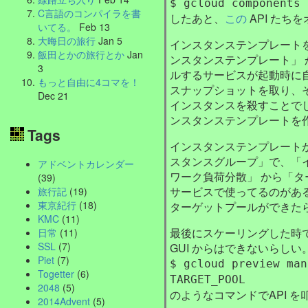
$ gcloud components 
C言語のコンパイラを書
したあと、
この
API たち
いてる。
Feb 13
大晦日の旅行
Jan 5
インスタンステンプレートを、Goo
飯田とかの旅行とか
Jan
ンスタンステンプレート」
3
ルするサービスが起動時に
もっと自由に4コマを！
スナップショットを取り、
Dec 21
インスタンスを殺すことで
ンスタンステンプレートを
Tags
インスタンステンプレートがで
スタンスグループ」で、「イン
アドベントカレンダー
ワーク負荷分散」 から「
(39)
サービスで使ってるのがあ
旅行記
(19)
東京紀行
(18)
ターゲットプールができた
KMC
(11)
最後にスケーリングした時
日常
(11)
SSL
(7)
GUI からはできないらしい
Piet
(7)
$ gcloud preview man
Togetter
(6)
TARGET_POOL
2048
(5)
のようなコマンドでAPI
2014Advent
(5)